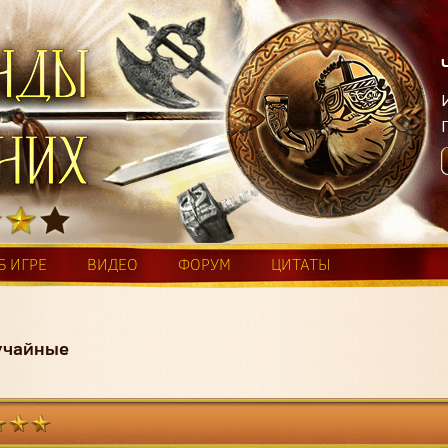
Б ИГРЕ
ВИДЕО
ФОРУМ
ЦИТАТЫ
учайные