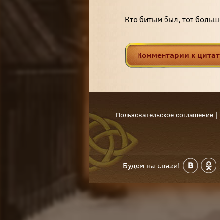
Кто битым был, тот больш
Комментарии к цитат
Пользовательское соглашение
|
Будем на связи!