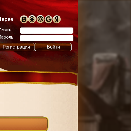
Через
Имейл
Пароль
Регистрация
Войти