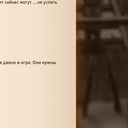
т сейчас могут ....не успеть
е давно в игре. Они нужны