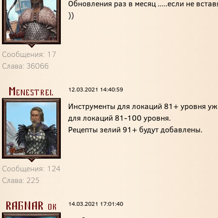
Обновления раз в месяц .....если не вставя
))
Сообщения: 17
Слава: 36066
12.03.2021 14:40:59
Menestrel
Инструменты для локаций 81+ уровня уж
для локаций 81-100 уровня.
Рецепты зелий 91+ будут добавлены.
Сообщения: 124
Слава: 225
14.03.2021 17:01:40
RAGNAR-ok