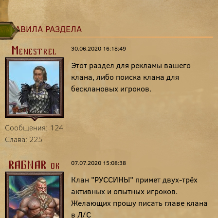
ПРАВИЛА РАЗДЕЛА
30.06.2020 16:18:49
Menestrel
Этот раздел для рекламы вашего
клана, либо поиска клана для
бесклановых игроков.
Сообщения: 124
Слава: 225
07.07.2020 15:08:38
RAGNAR-ok
Клан "РУССИНЫ" примет двух-трёх
активных и опытных игроков.
Желающих прошу писать главе клана
в Л/С