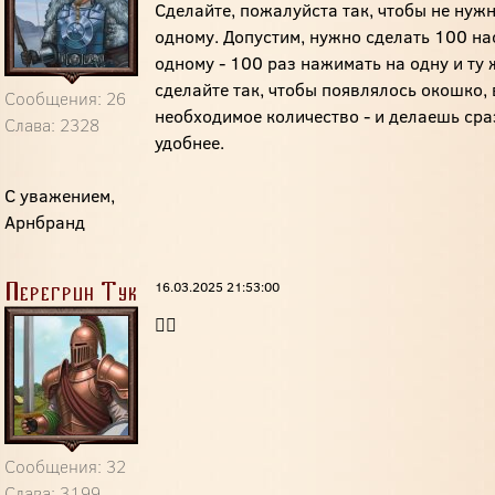
Сделайте, пожалуйста так, чтобы не нуж
одному. Допустим, нужно сделать 100 на
одному - 100 раз нажимать на одну и ту 
сделайте так, чтобы появлялось окошко,
Сообщения: 26
необходимое количество - и делаешь сраз
Слава: 2328
удобнее.
С уважением,
Арнбранд
16.03.2025 21:53:00
Перегрин Тук
👍🏻
Сообщения: 32
Слава: 3199