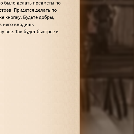
но было делать предметы по
стоев. Придется делать по
же кнопку. Будьте добры,
 в него вводишь
у все. Так будет быстрее и