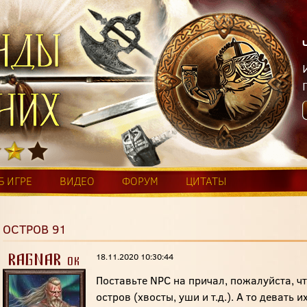
Б ИГРЕ
ВИДЕО
ФОРУМ
ЦИТАТЫ
ОСТРОВ 91
18.11.2020 10:30:44
RAGNAR-ok
Поставьте NPC на причал, пожалуйста, ч
остров (хвосты, уши и т.д.). А то девать 