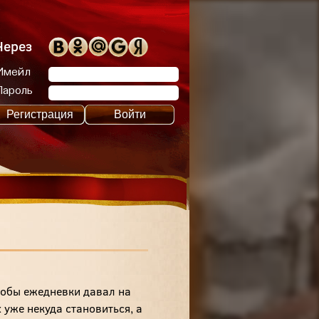
Через
Имейл
Пароль
Регистрация
Войти
тобы ежедневки давал на
их уже некуда становиться, а