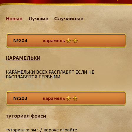
Новые
Лучшие
Случайные
№204
карамель
КАРАМЕЛЬКИ
КАРАМЕЛЬКИ ВСЕХ РАСПЛАВЯТ ЕСЛИ НЕ
РАСПЛАВЯТСЯ ПЕРВЫМИ
№203
карамель
туториал фокси
туториал:а эм :-/ короче играйте