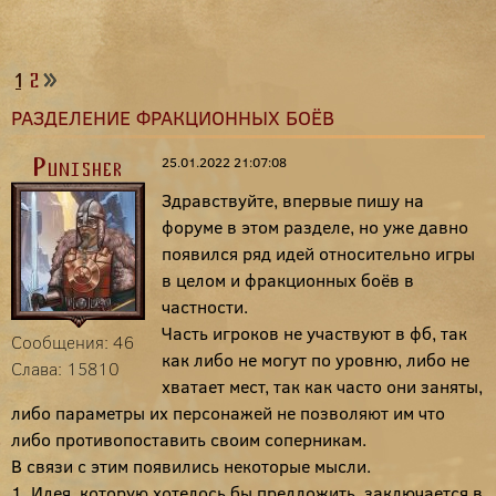
1
2
РАЗДЕЛЕНИЕ ФРАКЦИОННЫХ БОЁВ
25.01.2022 21:07:08
Punisher
Здравствуйте, впервые пишу на
форуме в этом разделе, но уже давно
появился ряд идей относительно игры
в целом и фракционных боёв в
частности.
Часть игроков не участвуют в фб, так
Сообщения: 46
как либо не могут по уровню, либо не
Слава: 15810
хватает мест, так как часто они заняты,
либо параметры их персонажей не позволяют им что
либо противопоставить своим соперникам.
В связи с этим появились некоторые мысли.
1. Идея, которую хотелось бы предложить, заключается в