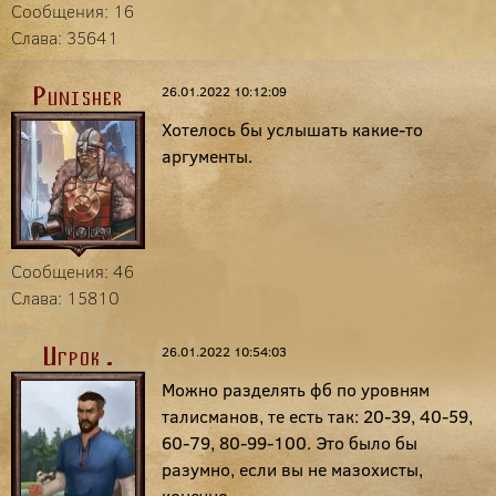
Сообщения: 16
Слава: 35641
26.01.2022 10:12:09
Punisher
Хотелось бы услышать какие-то
аргументы.
Сообщения: 46
Слава: 15810
26.01.2022 10:54:03
Игрoк .
Можно разделять фб по уровням
талисманов, те есть так: 20-39, 40-59,
60-79, 80-99-100. Это было бы
разумно, если вы не мазохисты,