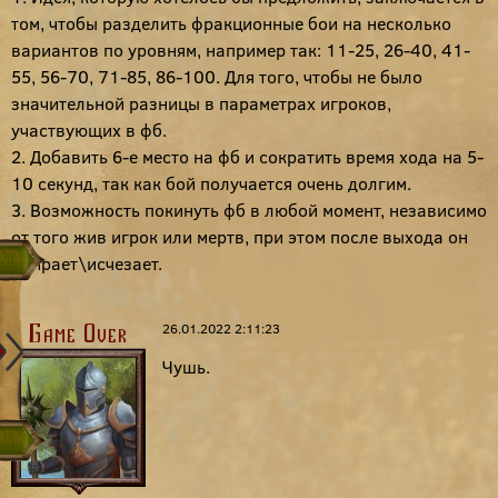
том, чтобы разделить фракционные бои на несколько
вариантов по уровням, например так: 11-25, 26-40, 41-
55, 56-70, 71-85, 86-100. Для того, чтобы не было
значительной разницы в параметрах игроков,
участвующих в фб.
2. Добавить 6-е место на фб и сократить время хода на 5-
10 секунд, так как бой получается очень долгим.
3. Возможность покинуть фб в любой момент, независимо
от того жив игрок или мертв, при этом после выхода он
умирает\исчезает.
26.01.2022 2:11:23
Game Over
Чушь.