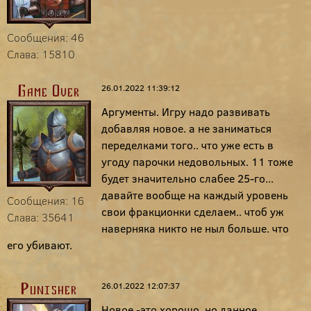
Сообщения: 46
Слава: 15810
26.01.2022 11:39:12
Game Over
Аргументы. Игру надо развивать
добавляя новое. а не заниматься
переделками того.. что уже есть в
угоду парочки недовольных. 11 тоже
будет значительно слабее 25-го...
давайте вообще на каждый уровень
Сообщения: 16
свои фракционки сделаем.. чтоб уж
Слава: 35641
наверняка никто не ныл больше. что
его убивают.
26.01.2022 12:07:37
Punisher
Новое -это хорошо, но данное